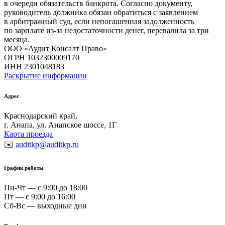
в очереди обязательств банкрота. Согласно документу,
руководитель должника обязан обратиться с заявлением
в арбитражный суд, если непогашенная задолженность
по зарплате из-за недостаточности денег, перевалила за три
месяца.
ООО «Аудит Консалт Право»
ОГРН 1032300009170
ИНН 2301048183
Раскрытие информации
Адрес
Краснодарский край,
г. Анапа, ул. Анапское шоссе, 1Г
Карта проезда
✉️
auditkp@auditkp.ru
График работы
Пн-Чт — с 9:00 до 18:00
Пт — с 9:00 до 16:00
Сб-Вс — выходные дни