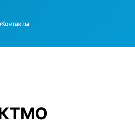
о
Контакты
ОКТМО