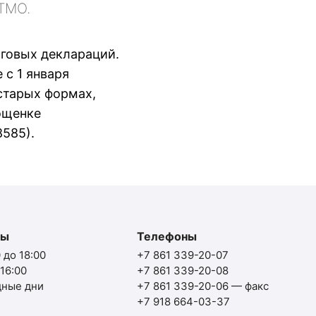
ТМО.
оговых деклараций.
с 1 января
старых формах,
ощенке
8585).
ты
Телефоны
 до 18:00
+7 861 339-20-07
 16:00
+7 861 339-20-08
дные дни
+7 861 339-20-06
— факс
+7 918 664-03-37