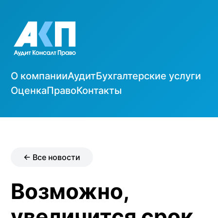
О компании
Аудит
Бухгалтерские услуги
Оценка
Право
Контакты
← Все новости
Возможно,
увеличится срок