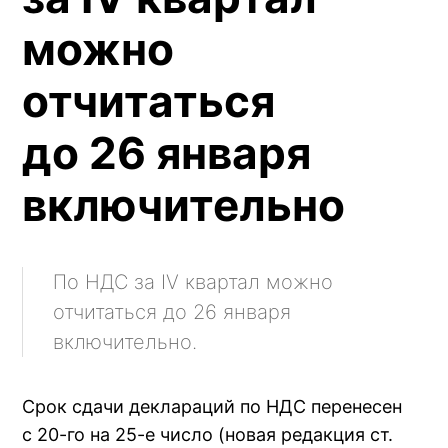
можно
отчитаться
до 26 января
включительно
По НДС за IV квартал можно
отчитаться до 26 января
включительно.
Срок сдачи деклараций по НДС перенесен
с 20-го на 25-е число (новая редакция ст.