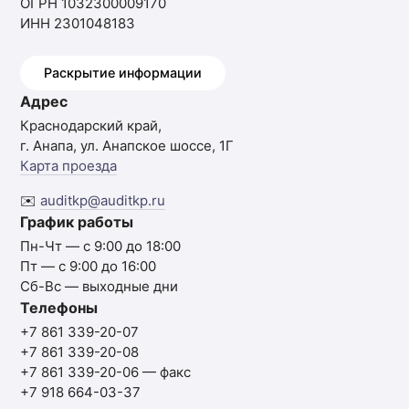
ОГРН 1032300009170
ИНН 2301048183
Раскрытие информации
Адрес
Краснодарский край,
г. Анапа, ул. Анапское шоссе, 1Г
Карта проезда
✉️
auditkp@auditkp.ru
График работы
Пн-Чт — с 9:00 до 18:00
Пт — с 9:00 до 16:00
Сб-Вс — выходные дни
Телефоны
+7 861 339-20-07
+7 861 339-20-08
+7 861 339-20-06
— факс
+7 918 664-03-37