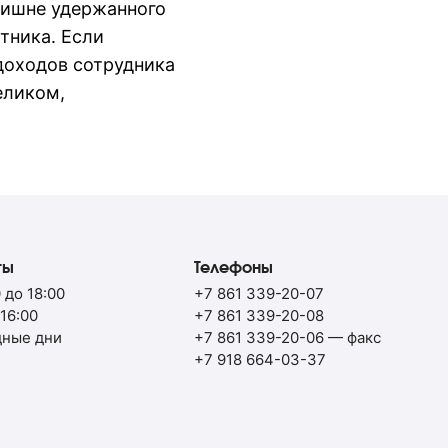
злишне удержанного
тника. Если
доходов сотрудника
еликом,
ты
Телефоны
 до 18:00
+7 861 339-20-07
 16:00
+7 861 339-20-08
дные дни
+7 861 339-20-06
— факс
+7 918 664-03-37