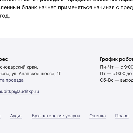
ленный бланк начнет применяться начиная с пре
год.
рес
График рабо
снодарский край,
Пн-Чт — с 9:00
Анапа, ул. Анапское шоссе, 1Г
Пт — с 9:00 до
та проезда
Сб-Вс — выхо
auditkp@auditkp.ru
и
Аудит
Бухгалтерские услуги
Оценка
Право