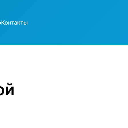
о
Контакты
ой