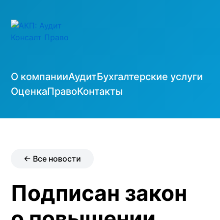
О компании
Аудит
Бухгалтерские услуги
Оценка
Право
Контакты
← Все новости
Подписан закон
о повышении