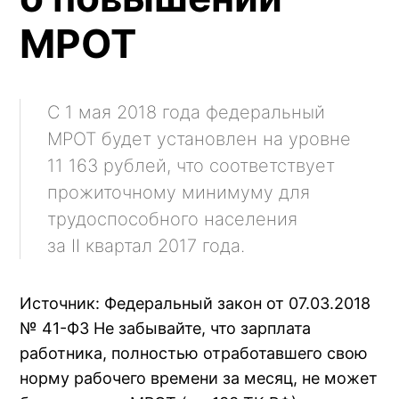
МРОТ
С 1 мая 2018 года федеральный
МРОТ будет установлен на уровне
11 163 рублей, что соответствует
прожиточному минимуму для
трудоспособного населения
за II квартал 2017 года.
Источник: Федеральный закон от 07.03.2018
№ 41-ФЗ Не забывайте, что зарплата
работника, полностью отработавшего свою
норму рабочего времени за месяц, не может