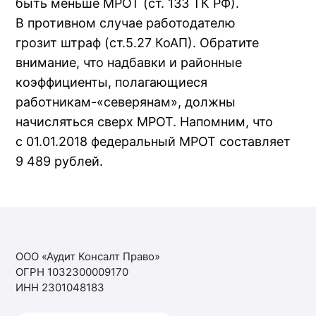
быть меньше МРОТ (ст. 133 ТК РФ).
В противном случае работодателю
грозит штраф (ст.5.27 КоАП). Обратите
внимание, что надбавки и районные
коэффициенты, полагающиеся
работникам-«северянам», должны
начисляться сверх МРОТ. Напомним, что
с 01.01.2018 федеральный МРОТ составляет
9 489 рублей.
ООО «Аудит Консалт Право»
ОГРН 1032300009170
ИНН 2301048183