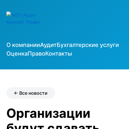
О компании
Аудит
Бухгалтерские услуги
Оценка
Право
Контакты
← Все новости
Организации
будут сдавать