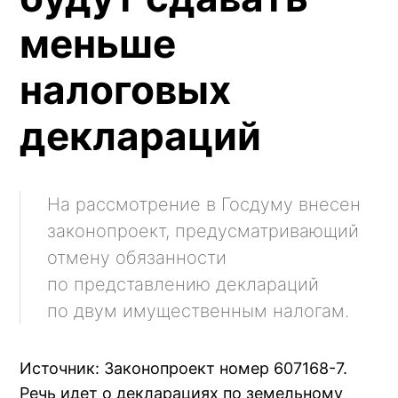
меньше
налоговых
деклараций
На рассмотрение в Госдуму внесен
законопроект, предусматривающий
отмену обязанности
по представлению деклараций
по двум имущественным налогам.
Источник: Законопроект номер 607168-7.
Речь идет о декларациях по земельному