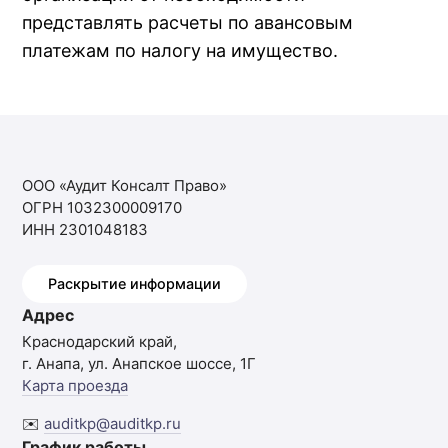
представлять расчеты по авансовым
платежам по налогу на имущество.
ООО «Аудит Консалт Право»
ОГРН 1032300009170
ИНН 2301048183
Раскрытие информации
Адрес
Краснодарский край,
г. Анапа, ул. Анапское шоссе, 1Г
Карта проезда
✉️
auditkp@auditkp.ru
График работы