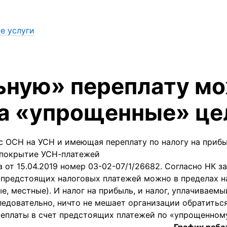
е услуги
ную» переплату м
на «упрощенные» це
с ОСН на УСН и имеющая переплату по налогу на прибы
 покрытие УСН-платежей
 от 15.04.2019 номер 03-02-07/1/26682. Согласно НК 
т предстоящих налоговых платежей можно в пределах н
е, местные). И налог на прибыль, и налог, уплачиваемы
ледовательно, ничто не мешает организации обратитьс
реплаты в счет предстоящих платежей по «упрощенному